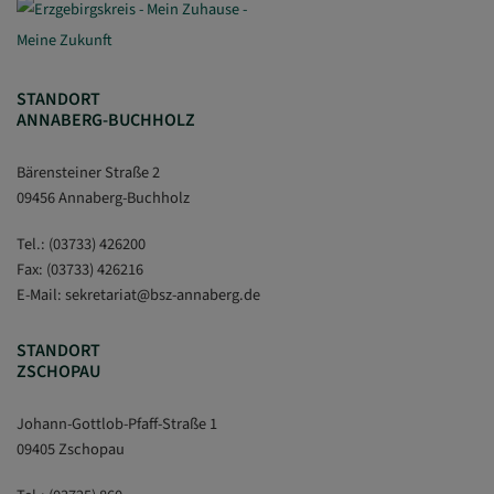
STANDORT
ANNABERG-BUCHHOLZ
Bärensteiner Straße 2
09456 Annaberg-Buchholz
Tel.:
(03733) 426200
Fax: (03733) 426216
E-Mail:
sekretariat
@
bsz-annaberg.de
STANDORT
ZSCHOPAU
Johann-Gottlob-Pfaff-Straße 1
09405 Zschopau