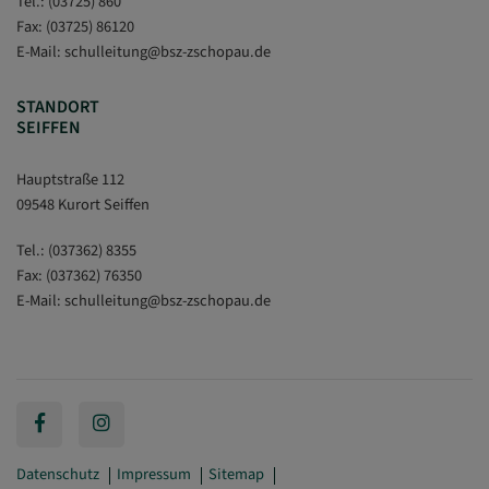
Tel.:
(03725) 860
Fax: (03725) 86120
E-Mail:
schulleitung
@
bsz-zschopau.de
STANDORT
SEIFFEN
Hauptstraße 112
09548 Kurort Seiffen
Tel.:
(037362) 8355
Fax: (037362) 76350
E-Mail:
schulleitung
@
bsz-zschopau.de
Datenschutz
Impressum
Sitemap