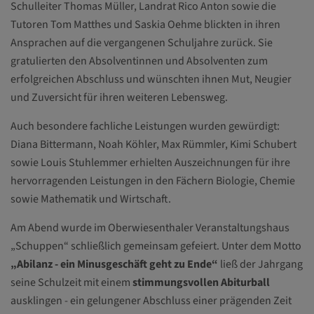
Schulleiter Thomas Müller, Landrat Rico Anton sowie die
Tutoren Tom Matthes und Saskia Oehme blickten in ihren
Ansprachen auf die vergangenen Schuljahre zurück. Sie
gratulierten den Absolventinnen und Absolventen zum
erfolgreichen Abschluss und wünschten ihnen Mut, Neugier
und Zuversicht für ihren weiteren Lebensweg.
Auch besondere fachliche Leistungen wurden gewürdigt:
Diana Bittermann, Noah Köhler, Max Rümmler, Kimi Schubert
sowie Louis Stuhlemmer erhielten Auszeichnungen für ihre
hervorragenden Leistungen in den Fächern Biologie, Chemie
sowie Mathematik und Wirtschaft.
Am Abend wurde im Oberwiesenthaler Veranstaltungshaus
„Schuppen“ schließlich gemeinsam gefeiert. Unter dem Motto
„Abilanz - ein Minusgeschäft geht zu Ende“
ließ der Jahrgang
seine Schulzeit mit einem
stimmungsvollen Abiturball
ausklingen - ein gelungener Abschluss einer prägenden Zeit