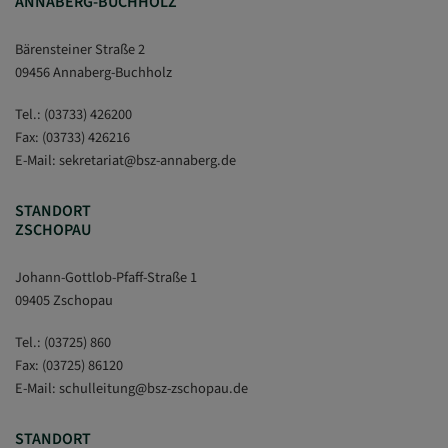
ANNABERG-BUCHHOLZ
Bärensteiner Straße 2
09456 Annaberg-Buchholz
Tel.:
(03733) 426200
Fax: (03733) 426216
E-Mail:
sekretariat
@
bsz-annaberg.de
STANDORT
ZSCHOPAU
Johann-Gottlob-Pfaff-Straße 1
09405 Zschopau
Tel.:
(03725) 860
Fax: (03725) 86120
E-Mail:
schulleitung
@
bsz-zschopau.de
STANDORT