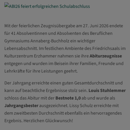
Mit der feierlichen Zeugnisübergabe am 27. Juni 2026 endete
für 41 Absolventinnen und Absolventen des Beruflichen
Gymnasiums Annaberg-Buchholz ein wichtiger
Lebensabschnitt. Im festlichen Ambiente des Friedrichsaals im
Kulturzentrum Erzhammer nahmen sie ihre
Abiturzeugnisse
entgegen und wurden im Beisein ihrer Familien, Freunde und
Lehrkräfte für ihre Leistungen geehrt.
Der Jahrgang erreichte einen guten Gesamtdurchschnitt und
kann auf beachtliche Ergebnisse stolz sein.
Louis Stuhlemmer
schloss das Abitur mit der
Bestnote 1,0
ab und wurde als
Jahrgangsbester
ausgezeichnet. Lissy Schulz erreichte mit
dem zweitbesten Durchschnitt ebenfalls ein hervorragendes
Ergebnis. Herzlichen Glückwunsch!