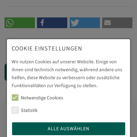
COOKIE EINSTELLUNGEN
Wir nutzen Cookies auf unserer Website. Einige von
ihnen sind technisch notwendig, während andere uns
Zurück
helfen, diese Website zu verbessern oder zusätzliche
Funktionalitäten zur Verfügung zu stellen.
Notwendige Cookies
Statistik
Letzte Meldungen
ALLE AUSWÄHLEN
Sommer - Sonne - Ferien