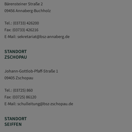
Bärensteiner Straße 2
09456 Annaberg-Buchholz
Tel.:
(03733) 426200
Fax: (03733) 426216
E-Mail:
sekretariat
@
bsz-annaberg.de
STANDORT
ZSCHOPAU
Johann-Gottlob-Pfaff-Straße 1
09405 Zschopau
Tel.:
(03725) 860
Fax: (03725) 86120
E-Mail:
schulleitung
@
bsz-zschopau.de
STANDORT
SEIFFEN