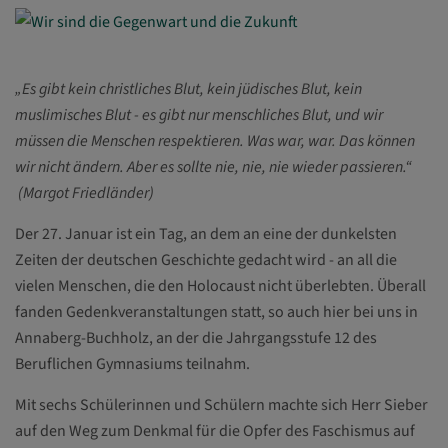
„Es gibt kein christliches Blut, kein jüdisches Blut, kein
muslimisches Blut - es gibt nur menschliches Blut, und wir
müssen die Menschen respektieren. Was war, war. Das können
wir nicht ändern. Aber es sollte nie, nie, nie wieder passieren.“
(Margot Friedländer)
Der 27. Januar ist ein Tag, an dem an eine der dunkelsten
Zeiten der deutschen Geschichte gedacht wird - an all die
vielen Menschen, die den Holocaust nicht überlebten. Überall
fanden Gedenkveranstaltungen statt, so auch hier bei uns in
Annaberg-Buchholz, an der die Jahrgangsstufe 12 des
Beruflichen Gymnasiums teilnahm.
Mit sechs Schülerinnen und Schülern machte sich Herr Sieber
auf den Weg zum Denkmal für die Opfer des Faschismus auf